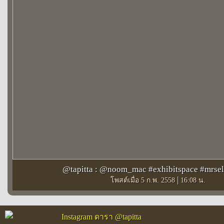
@tapitta : @noom_mac #exhibitspace #mrself
|
โพสต์เมื่อ 5 ก.พ. 2558
16:08 น.
Instagram ดารา @tapitta