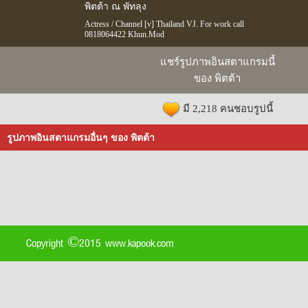
พิตต้า ณ พัทลุง
Actress / Channel [v] Thailand VJ. For work call
0818064422 Khun.Mod
แชร์รูปภาพอินสตาแกรมนี้
ของ พิตต้า
มี 2,218 คนชอบรูปนี้
รูปภาพอินสตาแกรมอื่นๆ ของ พิตต้า
Copyright ©2015 www.kapook.com