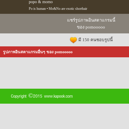
popo & momo
Po is human • Mo&No are exotic shorthair
แชร์รูปภาพอินสตาแกรมนี้
ของ pomooooo
มี 150 คนชอบรูปนี้
รูปภาพอินสตาแกรมอื่นๆ ของ pomooooo
Copyright ©2015 www.kapook.com