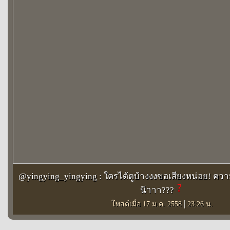
@yingying_yingying : ใครได้ดูบ้างงงขอเสียงหน่อย! คว
น๊าาา???
|
โพสต์เมื่อ 17 ม.ค. 2558
23:26 น.