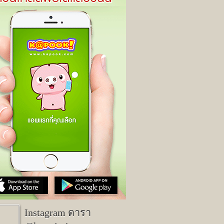
Instagram ดารา