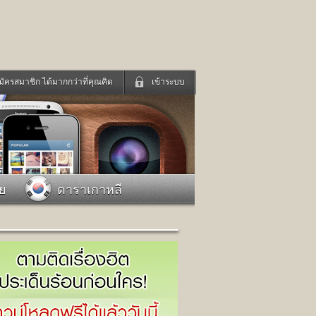
มัครสมาชิก ได้มากกว่าที่คุณคิด
เข้าระบบ
เข้าระบบด้วย User Kapook
ดูทีวี
ฟังวิทยุออนไลน์
Email
Glitter
Password
แม่และเด็ก
สัตว์เลี้ยง
าย
ดาราเกาหลี
่ง
ท่องเที่ยว
การศึกษา
เข้าระบบด้วย Facebook
Facebook