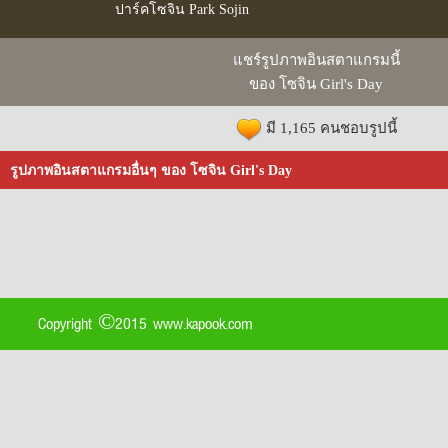
ปาร์คโซจิน Park Sojin
แชร์รูปภาพอินสตาแกรมนี้
ของ โซจิน Girl's Day
มี 1,165 คนชอบรูปนี้
รูปภาพอินสตาแกรมอื่นๆ ของ โซจิน Girl's Day
Copyright ©2015 www.kapook.com