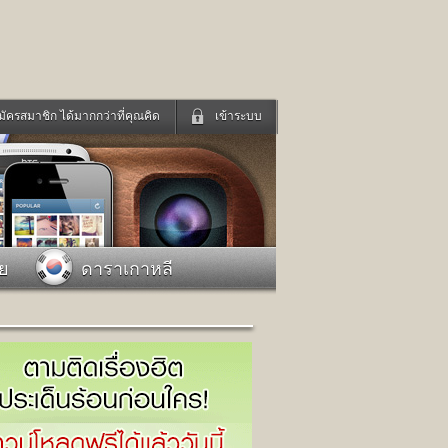
มัครสมาชิก ได้มากกว่าที่คุณคิด
เข้าระบบ
เข้าระบบด้วย User Kapook
ดูทีวี
ฟังวิทยุออนไลน์
Email
Glitter
Password
แม่และเด็ก
สัตว์เลี้ยง
าย
ดาราเกาหลี
่ง
ท่องเที่ยว
การศึกษา
เข้าระบบด้วย Facebook
Facebook