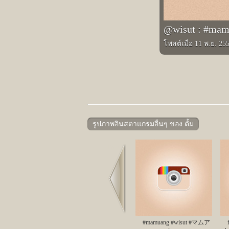
@wisut : #mam
โพสต์เมื่อ 11 พ.ย. 25
รูปภาพอินสตาแกรมอื่นๆ ของ ตั้ม
Prev
#mamuang #wisut #マムア