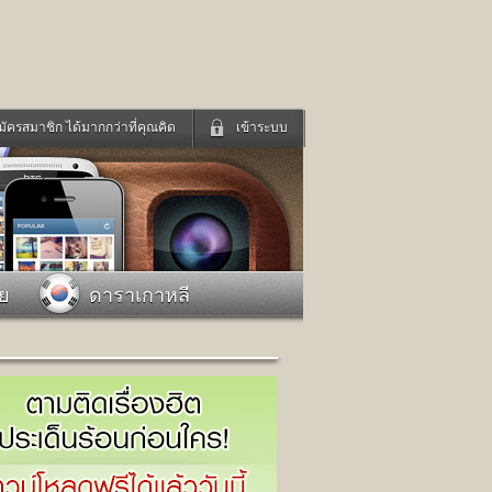
มัครสมาชิก ได้มากกว่าที่คุณคิด
เข้าระบบ
เข้าระบบด้วย User Kapook
ดูทีวี
ฟังวิทยุออนไลน์
Email
Glitter
Password
แม่และเด็ก
สัตว์เลี้ยง
าย
ดาราเกาหลี
่ง
ท่องเที่ยว
การศึกษา
เข้าระบบด้วย Facebook
Facebook