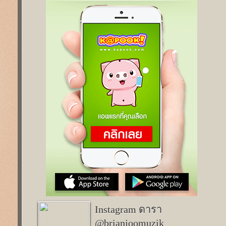
Instagram ดารา
@brianjoomuzik