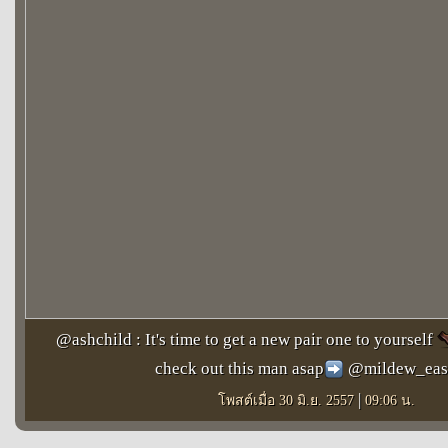
@ashchild : It's time to get a new pair one to yourself
check out this man asap
@mildew_eas
|
โพสต์เมื่อ 30 มิ.ย. 2557
09:06 น.