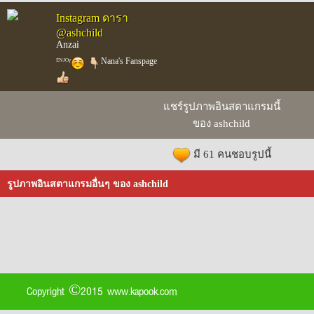
Instagram ดารา
@ashchild
Anzai
ᴱᴺᴶᴼᵞ
Nana's Fanspage
แชร์รูปภาพอินสตาแกรมนี้
ของ ashchild
มี 61 คนชอบรูปนี้
รูปภาพอินสตาแกรมอื่นๆ ของ ashchild
Copyright ©2015 www.kapook.com