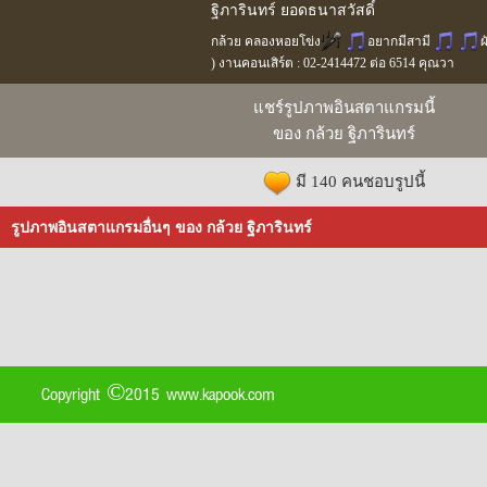
ฐิภารินทร์ ยอดธนาสวัสดิ์
กล้วย คลองหอยโข่ง
อยากมีสามี
ผ
) งานคอนเสิร์ต : 02-2414472 ต่อ 6514 คุณวา
แชร์รูปภาพอินสตาแกรมนี้
ของ กล้วย ฐิภารินทร์
มี 140 คนชอบรูปนี้
รูปภาพอินสตาแกรมอื่นๆ ของ กล้วย ฐิภารินทร์
Copyright ©2015 www.kapook.com