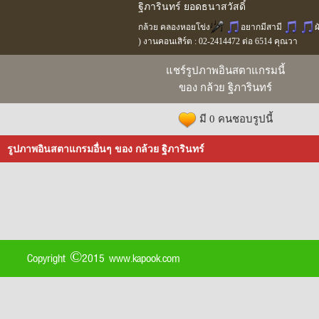
ฐิภารินทร์ ยอดธนาสวัสดิ์
กล้วย คลองหอยโข่ง
อยากมีสามี
ผ
) งานคอนเสิร์ต : 02-2414472 ต่อ 6514 คุณวา
แชร์รูปภาพอินสตาแกรมนี้
ของ กล้วย ฐิภารินทร์
มี 0 คนชอบรูปนี้
รูปภาพอินสตาแกรมอื่นๆ ของ กล้วย ฐิภารินทร์
Copyright ©2015 www.kapook.com