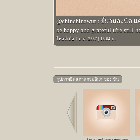
@chinchinawut : ยิ้มวันละนิด แค่
be happy and grateful u're still
โพสต์เมื่อ 7 ม.ค. 2557
|
15:04 น.
รูปภาพอินสตาแกรมอื่นๆ ของ ชิน
Prev
Go on and have a great year