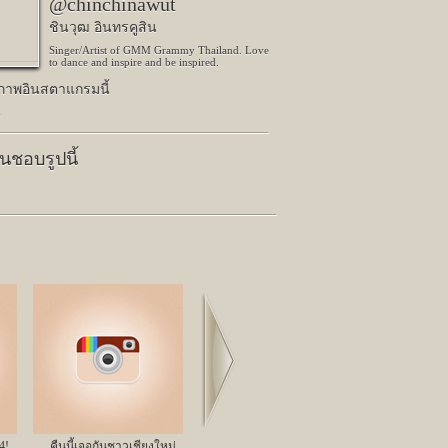
@chinchinawut
ชินวุฒ อินทรคูสิน
Singer/Artist of GMM Grammy Thailand. Love
to dance and inspire and be inspired.
ปภาพอินสตาแกรมนี้
น
คนชอบรูปนี้
Next
4!
คืนนี้เจอกันชาวเชียงใหม่