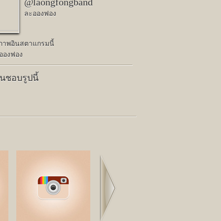
@laongfongband
ละอองฟอง
ปภาพอินสตาแกรมนี้
อองฟอง
คนชอบรูปนี้
Next