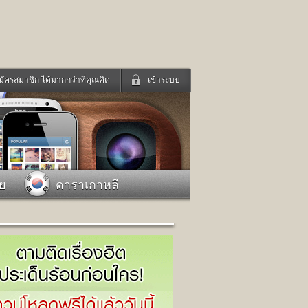
มัครสมาชิก ได้มากกว่าที่คุณคิด
เข้าระบบ
เข้าระบบด้วย User Kapook
ดูทีวี
ฟังวิทยุออนไลน์
Email
Glitter
Password
แม่และเด็ก
สัตว์เลี้ยง
าย
ดาราเกาหลี
่ง
ท่องเที่ยว
การศึกษา
เข้าระบบด้วย Facebook
Facebook