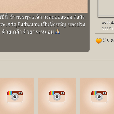
่ปีนี้ ข้าพระพุทธเจ้า วงละอองฟอง สังกัด
แชร์รู
พระเจริญยิ่งยืนนาน เป็นมิ่งขวัญ ของปวง
ของ ละ
ด้วยเกล้า ด้วยกระหม่อม
มี 0 