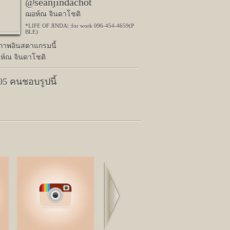
@seanjindachot
ฌอห์ณ จินดาโชติ
*LIFE OF JINDA| :for work 096-454-4659(P
BLE)
ปภาพอินสตาแกรมนี้
ห์ณ จินดาโชติ
005 คนชอบรูปนี้
Next