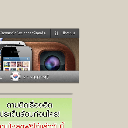
มัครสมาชิก ได้มากกว่าที่คุณคิด
เข้าระบบ
เข้าระบบด้วย User Kapook
ดูทีวี
ฟังวิทยุออนไลน์
Email
Glitter
Password
แม่และเด็ก
สัตว์เลี้ยง
าย
ดาราเกาหลี
่ง
ท่องเที่ยว
การศึกษา
เข้าระบบด้วย Facebook
Facebook