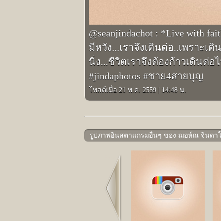
@seanjindachot : *Live with fait
มีหวัง...เราจึงเดินต่อ..เพราะเดิ
นิ่ง...ชีวิตเราจึงต้องก้าวเดินต่
#jindaphotos #ชาย4สายบุญ
โพสต์เมื่อ 21 พ.ค. 2559
|
14:48 น.
รูปภาพอินสตาแกรมอื่นๆ ของ ฌอห์ณ จินดาโ
Prev