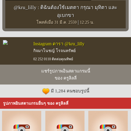
@kru_lilly : ดิฉันต้องใช้เมตตา กรุณา มุทิตา และ
อุเบกขา
|
โพสต์เมื่อ 31 มี.ค. 2559
12:25 น.
Instagram ดารา @kru_lilly
กิจมาโนชญ์ โรจนทรัพย์
02 252 0110 ติดต่อคุณทิพย์
แชร์รูปภาพอินสตาแกรมนี้
ของ ครูลิลลี่
มี 1,284 คนชอบรูปนี้
รูปภาพอินสตาแกรมอื่นๆ ของ ครูลิลลี่