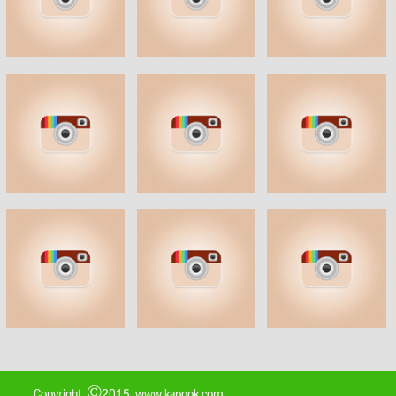
Copyright ©2015 www.kapook.com