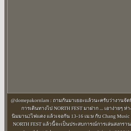
@domepakornlam : ถามกันมาเยอะแล้วนะครับว่างานจัดที่
การเดินทางไป NORTH FEST มาฝาก ... เอาง่ายๆ ห่
นิมมาน2ไฟแดง แล้วเจอกัน 13-16 เม.ษ กับ Chang Music 
NORTH FEST แล้วนี้จะเป็นประสบการณ์การเล่นสงกรานต์ที