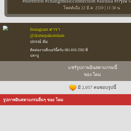
#northfest #changmusicconnection #airasia #กรุณ
|
โพสต์เมื่อ 22 มี.ค. 2559
11:30 น.
Instagram ดารา
@domepakornlam
ปกรณ์ ลัม
ติดต่องานที่เบอร์นี้ครับ 081-810-3592 พี่
ปลาบู่
แชร์รูปภาพอินสตาแกรมนี้
ของ โดม
มี 2,057 คนชอบรูปนี้
รูปภาพอินสตาแกรมอื่นๆ ของ โดม