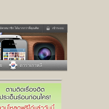
มัครสมาชิก ได้มากกว่าที่คุณคิด
เข้าระบบ
เข้าระบบด้วย User Kapook
ดูทีวี
ฟังวิทยุออนไลน์
Email
Glitter
Password
แม่และเด็ก
สัตว์เลี้ยง
าย
ดาราเกาหลี
่ง
ท่องเที่ยว
การศึกษา
เข้าระบบด้วย Facebook
Facebook