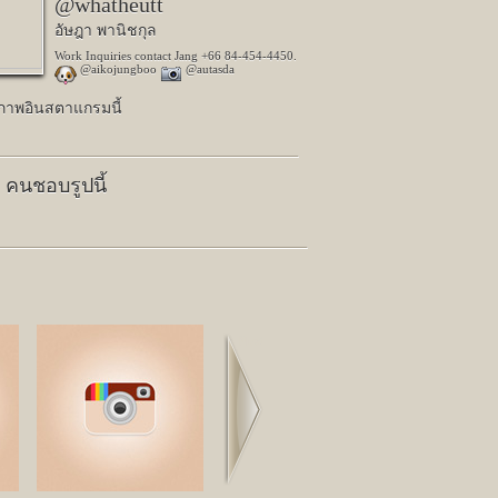
@whatheutt
อัษฎา พานิชกุล
Work Inquiries contact Jang +66 84-454-4450.
@aikojungboo
@autasda
ปภาพอินสตาแกรมนี้
8 คนชอบรูปนี้
Next