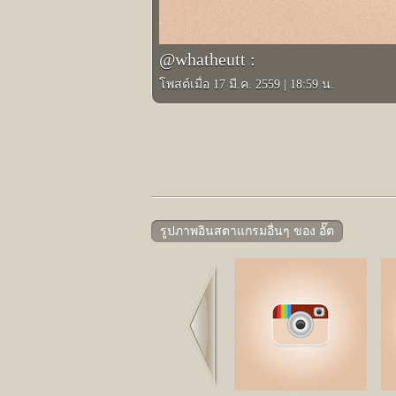
@whatheutt :
โพสต์เมื่อ 17 มี.ค. 2559
|
18:59 น.
รูปภาพอินสตาแกรมอื่นๆ ของ อั๊ต
Prev