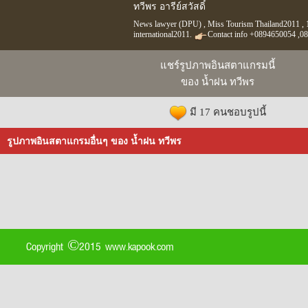
ทวีพร อารีย์สวัสดิ์
News lawyer (DPU) , Miss Tourism Thailand2011 , 1
international2011.
Contact info +0894650054 ,0
แชร์รูปภาพอินสตาแกรมนี้
ของ น้ำฝน ทวีพร
มี 17 คนชอบรูปนี้
รูปภาพอินสตาแกรมอื่นๆ ของ น้ำฝน ทวีพร
Copyright ©2015 www.kapook.com