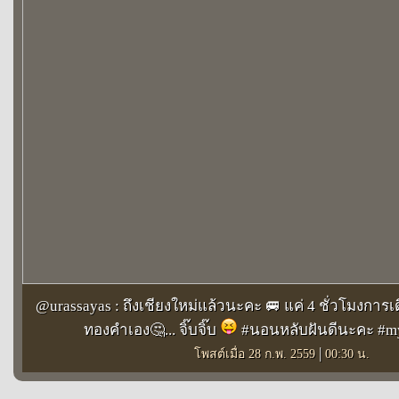
@urassayas : ถึงเชียงใหม่แล้วนะคะ 🚐 แค่ 4 ชั่วโมงการ
ทองคำเอง🤔... จิ๊บจิ๊บ
#นอนหลับฝันดีนะคะ #m
|
โพสต์เมื่อ 28 ก.พ. 2559
00:30 น.