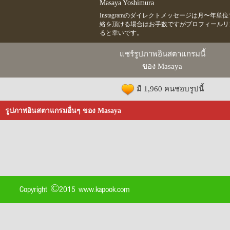
Masaya Yoshimura
Instagramのダイレクトメッセージは月〜年
絡を頂ける場合はお手数ですがプロフィールリンク
ると幸いです。
แชร์รูปภาพอินสตาแกรมนี้
ของ Masaya
มี 1,960 คนชอบรูปนี้
รูปภาพอินสตาแกรมอื่นๆ ของ Masaya
Copyright ©2015 www.kapook.com