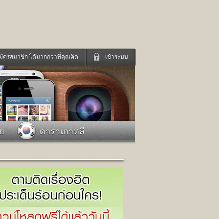
มัครสมาชิก ได้มากกว่าที่คุณคิด
เข้าระบบ
เข้าระบบด้วย User Kapook
ดูทีวี
ฟังวิทยุออนไลน์
Email
Glitter
Password
แม่และเด็ก
สัตว์เลี้ยง
าย
ดาราเกาหลี
่ง
ท่องเที่ยว
การศึกษา
เข้าระบบด้วย Facebook
Facebook