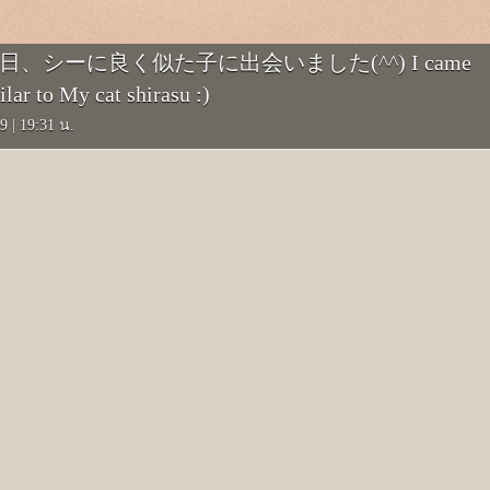
: 今日、シーに良く似た子に出会いました(^^) I came
ilar to My cat shirasu :)
59
|
19:31 น.