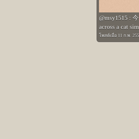
@msy1515 
across a cat sim
โพสต์เมื่อ 11 ก.พ. 25
รูปภาพอินสตาแกรมอื่นๆ ของ Masaya
Prev