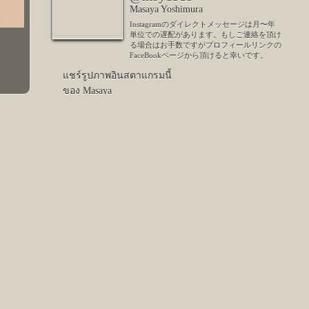
Masaya Yoshimura
Instagramのダイレクトメッセージは月〜年
単位での遅配があります。もしご連絡を頂け
る場合はお手数ですがプロフィールリンクの
FaceBookページから頂けると幸いです。
แชร์รูปภาพอินสตาแกรมนี้
ของ Masaya
มี 1,122 คนชอบรูปนี้
Next