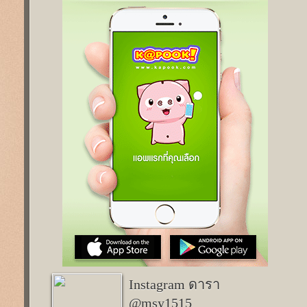
Instagram ดารา
@msy1515