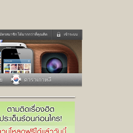
มัครสมาชิก ได้มากกว่าที่คุณคิด
เข้าระบบ
เข้าระบบด้วย User Kapook
ดูทีวี
ฟังวิทยุออนไลน์
Email
Glitter
Password
แม่และเด็ก
สัตว์เลี้ยง
าย
ดาราเกาหลี
่ง
ท่องเที่ยว
การศึกษา
เข้าระบบด้วย Facebook
Facebook