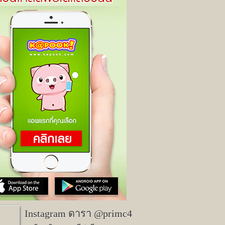
Instagram ดารา @primc4