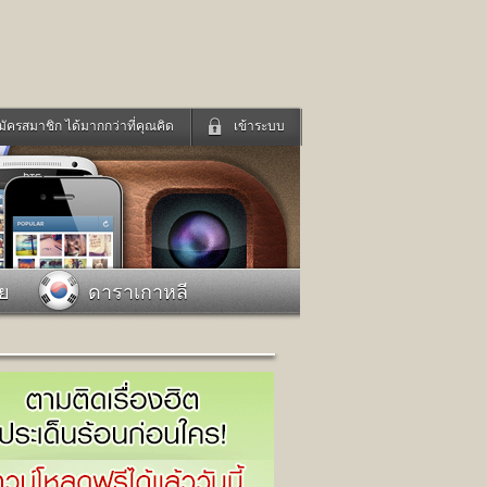
มัครสมาชิก ได้มากกว่าที่คุณคิด
เข้าระบบ
เข้าระบบด้วย User Kapook
ดูทีวี
ฟังวิทยุออนไลน์
Email
Glitter
Password
แม่และเด็ก
สัตว์เลี้ยง
าย
ดาราเกาหลี
่ง
ท่องเที่ยว
การศึกษา
เข้าระบบด้วย Facebook
Facebook