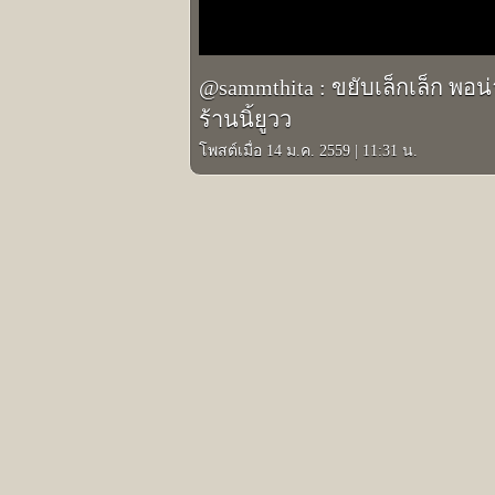
@sammthita : ขยับเล็กเล็ก พอน
ร้านนิ้ยูวว
โพสต์เมื่อ 14 ม.ค. 2559
|
11:31 น.
รูปภาพอินสตาแกรมอื่นๆ ของ แซมมี่ เคาวเว
Prev