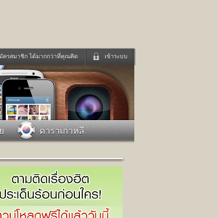
มัครสมาชิก ได้มากกว่าที่คุณคิด
เข้าระบบ
เข้าระบบด้วย User Kapook
ดูทีวี
ฟังวิทยุออนไลน์
Email
Glitter
Password
แม่และเด็ก
สัตว์เลี้ยง
าย
ดาราเกาหลี
่ง
ท่องเที่ยว
การศึกษา
เข้าระบบด้วย Facebook
Facebook