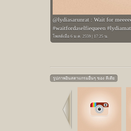
@lydiasarunrat : Wait for meee
#waitfordaselfiequeen #lydiam
โพสต์เมื่อ 6 ม.ค. 2559
|
17:25 น.
รูปภาพอินสตาแกรมอื่นๆ ของ ลีเดีย
Prev