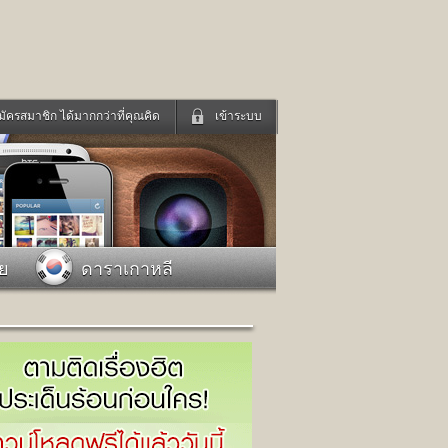
มัครสมาชิก ได้มากกว่าที่คุณคิด
เข้าระบบ
เข้าระบบด้วย User Kapook
ดูทีวี
ฟังวิทยุออนไลน์
Email
Glitter
Password
แม่และเด็ก
สัตว์เลี้ยง
าย
ดาราเกาหลี
่ง
ท่องเที่ยว
การศึกษา
เข้าระบบด้วย Facebook
Facebook