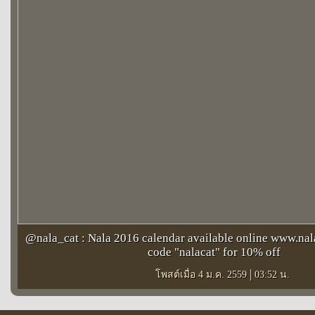
@nala_cat : Nala 2016 calendar available online www.na
code "nalacat" for 10% off
|
โพสต์เมื่อ 4 ม.ค. 2559
03:52 น.