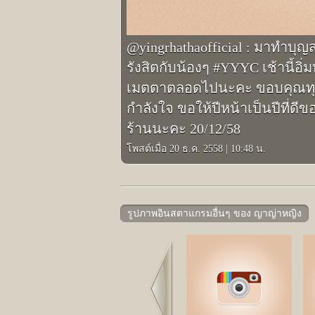
@yingrhathaofficial : มาทำบุญส่
รังสิตกับน้องๆ #YYYC เช้านี้อิ
เมตตาตลอดไปนะคะ ขอบคุณทุกคนท
กำลังใจ ขอให้ปีหน้าเป็นปีที่
ร้านนะคะ 20/12/58
โพสต์เมื่อ 20 ธ.ค. 2558
|
10:48 น.
รูปภาพอินสตาแกรมอื่นๆ ของ ญาญ่าหญิง
Prev