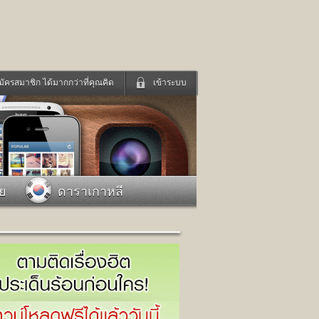
มัครสมาชิก ได้มากกว่าที่คุณคิด
เข้าระบบ
เข้าระบบด้วย User Kapook
ดูทีวี
ฟังวิทยุออนไลน์
Email
Glitter
Password
แม่และเด็ก
สัตว์เลี้ยง
าย
ดาราเกาหลี
่ง
ท่องเที่ยว
การศึกษา
เข้าระบบด้วย Facebook
Facebook