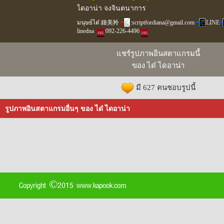
ไดอาน่า จงจินตนาการ
มนุษย์ได๋ 鍾美羚
:scriptfordiana@gmail.com
LINE
linedna
️092-226-4496
แชร์รูปภาพอินสตาแกรมนี้
ของ ได๋ ไดอาน่า
มี 627 คนชอบรูปนี้
รูปภาพอินสตาแกรมอื่นๆ ของ ได๋ ไดอาน่า
Copyright ©2015 www.kapook.com