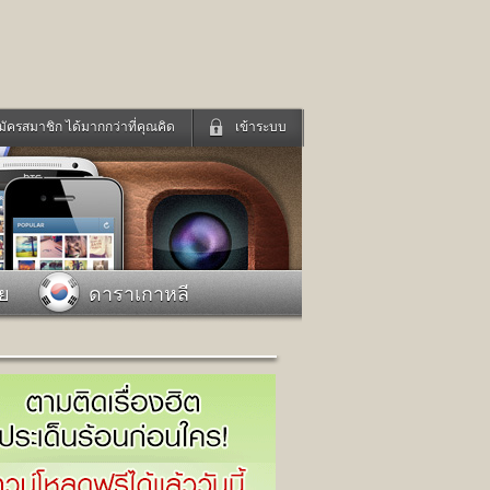
มัครสมาชิก ได้มากกว่าที่คุณคิด
เข้าระบบ
เข้าระบบด้วย User Kapook
ดูทีวี
ฟังวิทยุออนไลน์
Email
Glitter
Password
แม่และเด็ก
สัตว์เลี้ยง
าย
ดาราเกาหลี
่ง
ท่องเที่ยว
การศึกษา
เข้าระบบด้วย Facebook
Facebook