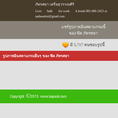
ภัทรศยา เครือสุวรรณศิริ
Love
faith
for work
k.bomb 081-666-2423 or
nadaoartist@gmail.com
แชร์รูปภาพอินสตาแกรมนี้
ของ พีค ภัทรศยา
มี 5,717 คนชอบรูปนี้
รูปภาพอินสตาแกรมอื่นๆ ของ พีค ภัทรศยา
Copyright ©2015 www.kapook.com