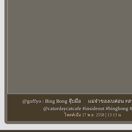
@goffyo : Bing Bong จุ๊บมือ
แม่จ๋าของเบค่อน #สา
@caturdaycatcafe #insideout #bingbong #
|
โพสต์เมื่อ 17 พ.ย. 2558
13:13 น.