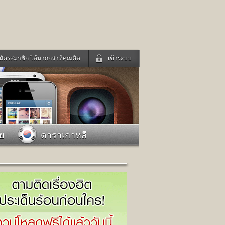
มัครสมาชิก ได้มากกว่าที่คุณคิด
เข้าระบบ
เข้าระบบด้วย User Kapook
ดูทีวี
ฟังวิทยุออนไลน์
Email
Glitter
Password
แม่และเด็ก
สัตว์เลี้ยง
าย
ดาราเกาหลี
่ง
ท่องเที่ยว
การศึกษา
เข้าระบบด้วย Facebook
Facebook