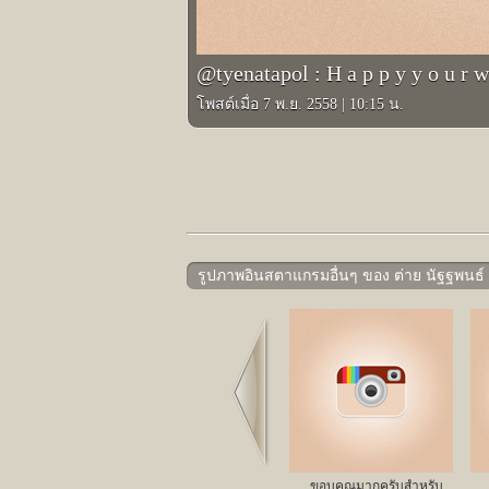
@tyenatapol : H a p p y y o u r w 
โพสต์เมื่อ 7 พ.ย. 2558
|
10:15 น.
รูปภาพอินสตาแกรมอื่นๆ ของ ต่าย นัฐฐพนธ์
Prev
ขอบคุณมากครับสำหรับ