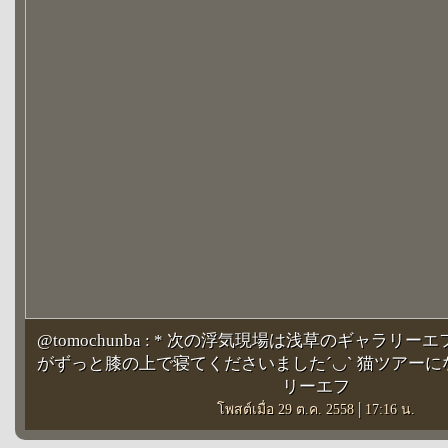
@tomochunba : * 次の浮気現場は浅草のギャラリ
がずっと膝の上で寝てくださいました´◡` 猫ツアーにな
リーエフ
|
โพสต์เมื่อ 29 ต.ค. 2558
17:16 น.