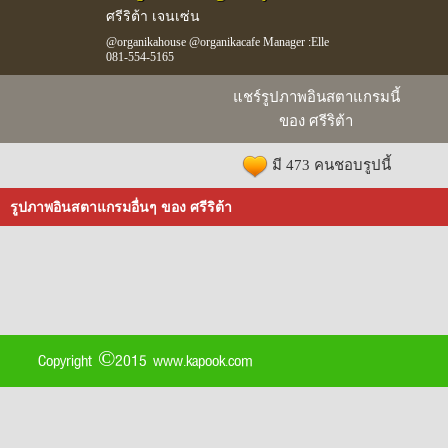
ศรีริต้า เจนเซ่น
@organikahouse @organikacafe Manager :Elle
081-554-5165
แชร์รูปภาพอินสตาแกรมนี้
ของ ศรีริต้า
มี 473 คนชอบรูปนี้
รูปภาพอินสตาแกรมอื่นๆ ของ ศรีริต้า
Copyright ©2015 www.kapook.com