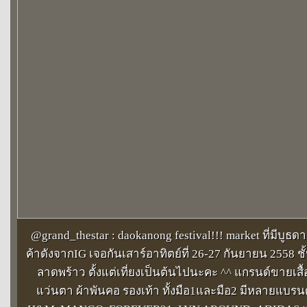
@grand_thestar : daokanong festival!!! market ที่มีบูธด
ค้าดังจากIG เจอกันเสาร์อาทิตย์ที่ 26-27 กันยายน 2558 ชั้
ลาดพร้าว ตั้งแต่เที่ยงเป็นต้นไปนะคะ ^^ แกรนด์ขายเสื
แว่นตา ผ้าพันคอ รองเท้า ทั้งมือ1และมือ2 มีหลายแบร