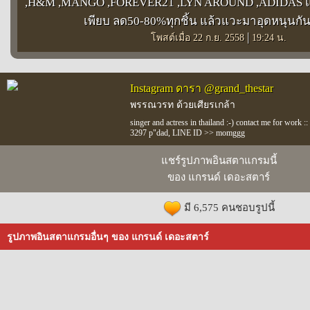
,H&M ,MANGO ,FOREVER21 ,LYN AROUND ,ADIDAS แ
เพียบ ลด50-80%ทุกชิ้น แล้วแวะมาอุดหนุนกัน
|
โพสต์เมื่อ 22 ก.ย. 2558
19:24 น.
Instagram ดารา @grand_thestar
พรรณวรท ด้วยเศียรเกล้า
singer and actress in thailand :-) contact me for work
3297 p"dad, LINE ID >> momggg
แชร์รูปภาพอินสตาแกรมนี้
ของ แกรนด์ เดอะสตาร์
มี 6,575 คนชอบรูปนี้
รูปภาพอินสตาแกรมอื่นๆ ของ แกรนด์ เดอะสตาร์