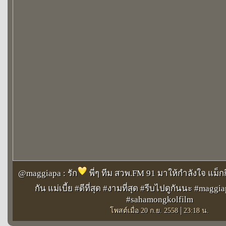
@maggiapa : รัก
พี่ๆ ทีม สวพ.FM 91 มาให้กำลังใจ แม็กกี
กัน แม่เบี้ย #ดีที่สุด #งามที่สุด #รีบไปดูกันนะ #mag
#sahamongkolfilm
|
โพสต์เมื่อ 20 ก.ย. 2558
23:18 น.