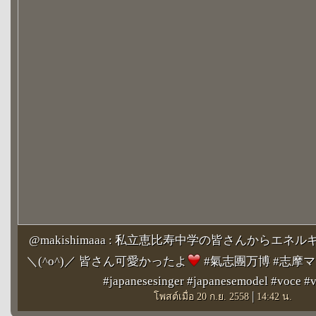
@makishimaaa : 私立恵比寿中学の皆さんからエ
＼(^o^)／ 皆さん可愛かったよ
️ #氣志團万博 #志摩
#japanesesinger #japanesemodel #voce #v
|
โพสต์เมื่อ 20 ก.ย. 2558
14:42 น.