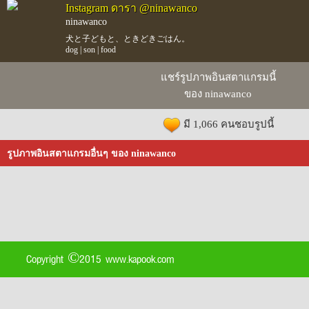
Instagram ดารา @ninawanco
ninawanco
犬と子どもと、ときどきごはん。
dog | son | food
แชร์รูปภาพอินสตาแกรมนี้
ของ ninawanco
มี 1,066 คนชอบรูปนี้
รูปภาพอินสตาแกรมอื่นๆ ของ ninawanco
Copyright ©2015 www.kapook.com