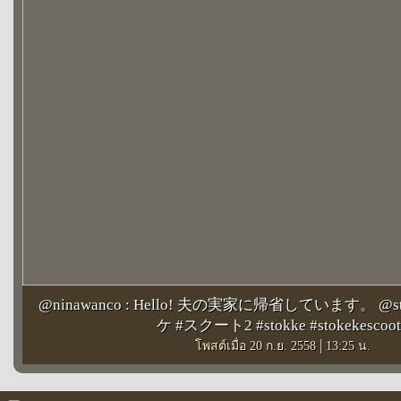
@ninawanco : Hello! 夫の実家に帰省しています。 @st
ケ #スクート2 #stokke #stokekescoot
|
โพสต์เมื่อ 20 ก.ย. 2558
13:25 น.