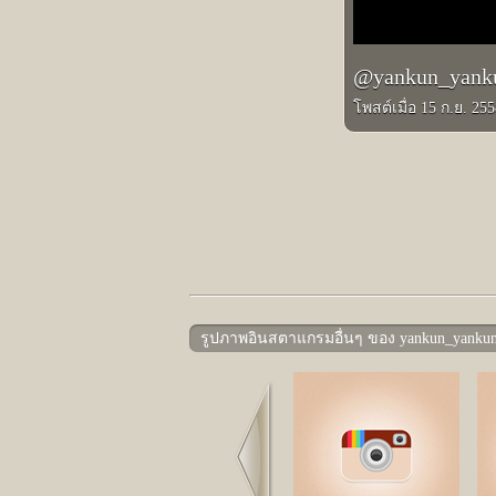
@yankun_ya
โพสต์เมื่อ 15 ก.ย. 25
รูปภาพอินสตาแกรมอื่นๆ ของ yankun_yanku
Prev