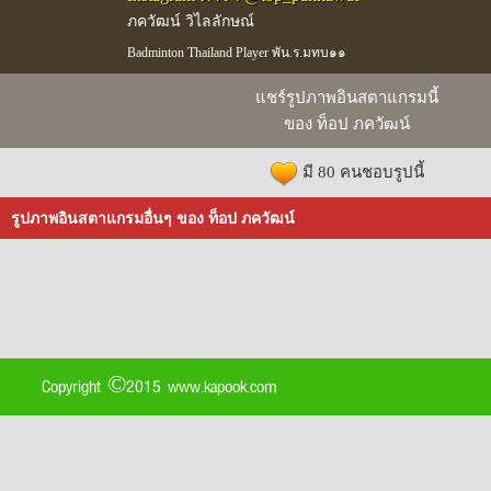
ภควัฒน์ วิไลลักษณ์
Badminton Thailand Player พัน.ร.มทบ๑๑
แชร์รูปภาพอินสตาแกรมนี้
ของ ท็อป ภควัฒน์
มี 80 คนชอบรูปนี้
รูปภาพอินสตาแกรมอื่นๆ ของ ท็อป ภควัฒน์
Copyright ©2015 www.kapook.com