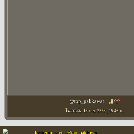
@top_pakkawat :
|
โพสต์เมื่อ 13 ก.ย. 2558
15:46 น.
Instagram ดารา @top_pakkawat