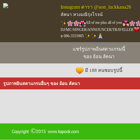
Instagram ดารา @aon_luckkana26
ลัคนา หวงมณีรุ่งโรจน์
All of me plus all of you
DJ/MC/SINGER/ANNOUNCER/TRAVELLER
ย 086-3555905
แชร์รูปภาพอินสตาแกรมนี้
ของ อ้อน ลัคนา
มี 188 คนชอบรูปนี้
รูปภาพอินสตาแกรมอื่นๆ ของ อ้อน ลัคนา
Copyright ©2015 www.kapook.com