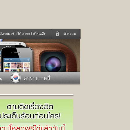
มัครสมาชิก ได้มากกว่าที่คุณคิด
เข้าระบบ
เข้าระบบด้วย User Kapook
ดูทีวี
ฟังวิทยุออนไลน์
Email
Glitter
Password
แม่และเด็ก
สัตว์เลี้ยง
าย
ดาราเกาหลี
่ง
ท่องเที่ยว
การศึกษา
เข้าระบบด้วย Facebook
Facebook