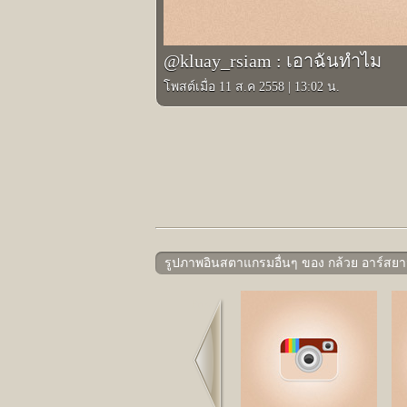
@kluay_rsiam : เอาฉันทำไม
โพสต์เมื่อ 11 ส.ค 2558
|
13:02 น.
รูปภาพอินสตาแกรมอื่นๆ ของ กล้วย อาร์สย
Prev