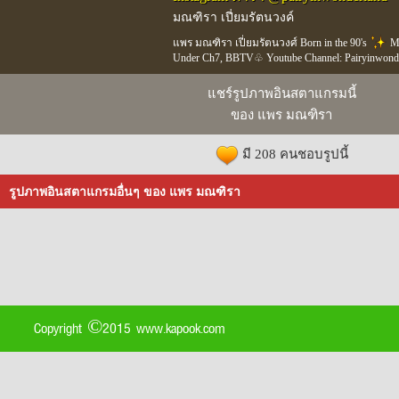
มณฑิรา เปี่ยมรัตนวงค์
แพร มณฑิรา เปี่ยมรัตนวงศ์ Born in the 90's
Mo
Under Ch7, BBTV♧ Youtube Channel: Pairyinwond
แชร์รูปภาพอินสตาแกรมนี้
ของ แพร มณฑิรา
มี 208 คนชอบรูปนี้
รูปภาพอินสตาแกรมอื่นๆ ของ แพร มณฑิรา
Copyright ©2015 www.kapook.com