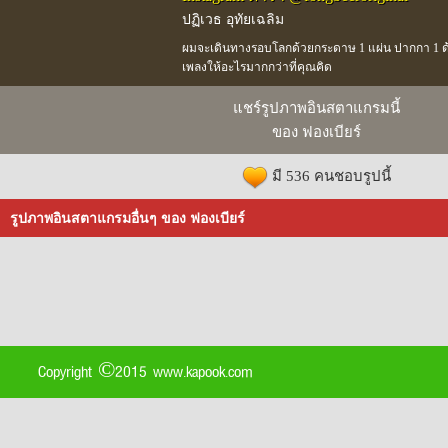
ปฏิเวธ อุทัยเฉลิม
ผมจะเดินทางรอบโลกด้วยกระดาษ 1 แผ่น ปากกา 1 ด้าม 
เพลงให้อะไรมากกว่าที่คุณคิด
แชร์รูปภาพอินสตาแกรมนี้
ของ ฟองเบียร์
มี 536 คนชอบรูปนี้
รูปภาพอินสตาแกรมอื่นๆ ของ ฟองเบียร์
Copyright ©2015 www.kapook.com