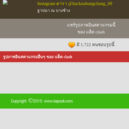
Instagram ดารา @hacknabangchang_69
ฐาปนา ณ บางช้าง
แชร์รูปภาพอินสตาแกรมนี้
ของ แฮ็ค clash
มี 1,722 คนชอบรูปนี้
รูปภาพอินสตาแกรมอื่นๆ ของ แฮ็ค clash
Copyright ©2015 www.kapook.com