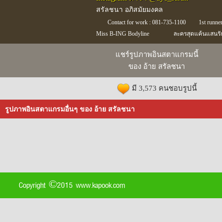
สรัลชนา อภิสมัยมงคล
Contact for work : 081-735-1100
1st runne
Miss B-ING Bodyline
ละครสุดแค้นแสนรั
แชร์รูปภาพอินสตาแกรมนี้
ของ อ้าย สรัลชนา
มี 3,573 คนชอบรูปนี้
รูปภาพอินสตาแกรมอื่นๆ ของ อ้าย สรัลชนา
Copyright ©2015 www.kapook.com