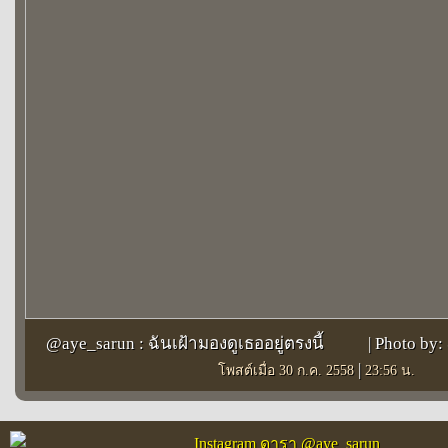
@aye_sarun : ฉันเฝ้ามองดูเธออยู่ตรงนี้
| Photo by
|
โพสต์เมื่อ 30 ก.ค. 2558
23:56 น.
Instagram ดารา @aye_sarun