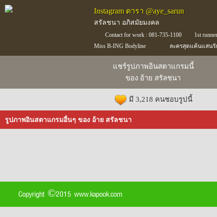
Instagram ดารา @aye_sarun
สรัลชนา อภิสมัยมงคล
Contact for work : 081-735-1100
1st runne
Miss B-ING Bodyline
ละครสุดแค้นแสนรั
แชร์รูปภาพอินสตาแกรมนี้
ของ อ้าย สรัลชนา
มี 3,218 คนชอบรูปนี้
รูปภาพอินสตาแกรมอื่นๆ ของ อ้าย สรัลชนา
Copyright ©2015 www.kapook.com