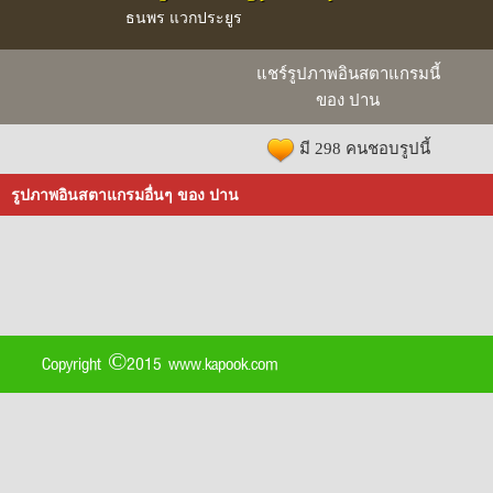
ธนพร แวกประยูร
แชร์รูปภาพอินสตาแกรมนี้
ของ ปาน
มี 298 คนชอบรูปนี้
รูปภาพอินสตาแกรมอื่นๆ ของ ปาน
Copyright ©2015 www.kapook.com